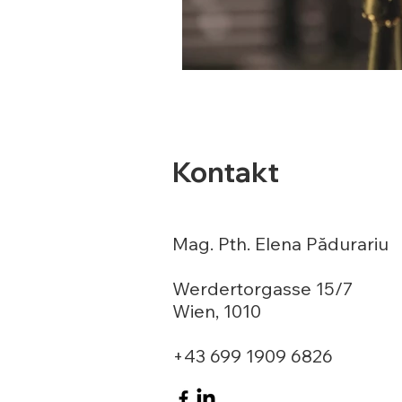
Kontakt
Mag. Pth. Elena Pădurariu
Werdertorgasse 15/7
Wien, 1010
+43 699 1909 6826​