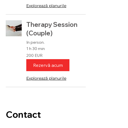
Explorează planurile
Therapy Session
(Couple)
In person.
1 h 30 min
200
200 EUR
de
euro
Rezervă acum
Explorează planurile
Contact