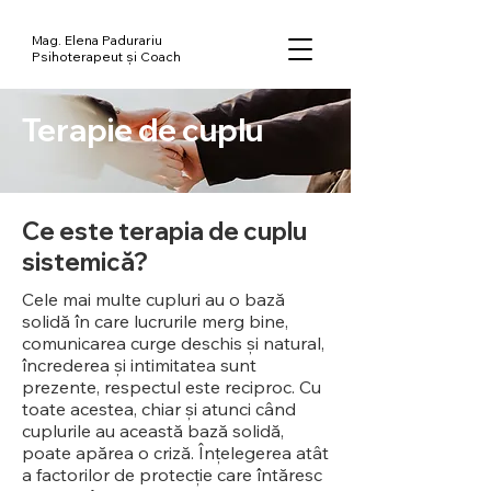
Mag. Elena Padurariu
Psihoterapeut și Coach
Terapie de cuplu
Ce este terapia de cuplu
sistemică?
Cele mai multe cupluri au o bază
solidă în care lucrurile merg bine,
comunicarea curge deschis și natural,
încrederea și intimitatea sunt
prezente, respectul este reciproc. Cu
toate acestea, chiar și atunci când
cuplurile au această bază solidă,
poate apărea o criză. Înțelegerea atât
a factorilor de protecție care întăresc