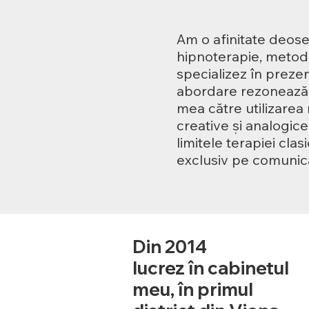
Am o afinitate deose
hipnoterapie, metod
specializez în preze
abordare rezonează c
mea către utilizarea
creative și analogic
limitele terapiei clas
exclusiv pe comunic
Din 2014
lucrez în cabinetul
meu, în primul