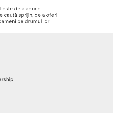
t este de a aduce
 caută sprijin, de a oferi
e oameni pe drumul lor
ership