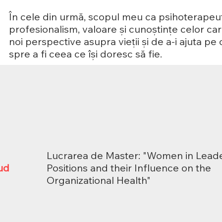
În cele din urmă, scopul meu ca psihoterapeu
profesionalism, valoare și cunoștințe celor care
noi perspective asupra vieții și de a-i ajuta p
spre a fi ceea ce își doresc să fie.
Lucrarea de Master: "Women in Lead
ud
Positions and their Influence on the
Organizational Health"